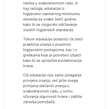
navika u svakodnevnom radu. Iz
tog razloga, edukacija iz
higijensko-sanitarnog minimuma
obnavlja se svake četiri godine,
kako bi se osiguralo održavanje
visokih higijenskih standarda.
Tokom edukacije polaznici će steći
praktična znanja o pravilnim
higijenskim postupcima, kao i o
greškama koje je potrebno izbjeći
kako bi se spriječila kontaminacija
hrane.
Cilj edukacije nije samo polaganje
provjere znanja, već prije svega
primjena stečenih znanja u
svakodnevnom radu, u svrhu
očuvanja sigurnosti hrane i zaštite
zdravlja potrošača.