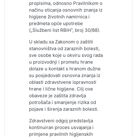
propisima, odnosno Pravilnikom o
načinu sticanja osnovnih znanja iz
higijene životnih namirnica i
predmeta opće upotrebe
(„Službeni list RBiH“, broj 30/88).
U skladu sa Zakonom o zaštiti
stanovništva od zaraznih bolesti,
sve osobe koje u okviru svog rada
u proizvodnji i prometu hrane
dolaze u kontakt s hranom dužne
su posjedovati osnovna znanja iz
oblasti zdravstvene ispravnosti
hrane i lične higijene. Cilj ove
obaveze je zaštita zdravlja
potrošača i smanjenje rizika od
pojave i širenja zaraznih bolesti.
Zdravstveni odgoj predstavlja
kontinuiran proces usvajanja i
primjene pravilnih higijenskih