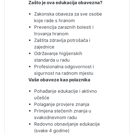
Zašto je ova edukacija obavezna?
Zakonska obaveza za sve osobe
koje rade s hranom
Prevencija zaraznih bolesti i
trovanja hranom
Zaštita zdravlja potrošača i
zajednice
Održavanje higijenskih
standarda u radu
Profesionalna odgovornost i
sigurnost na radnom mjestu
Vaše obaveze kao polaznika
Pohađanje edukacije i aktivno
učešće
Polaganje provjere znanja
Primjena stečenih znanja u
svakodnevnom radu
Redovno obnavljanje edukacije
(svake 4 godine)