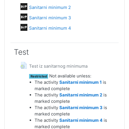
Interactive Content
Sanitarni minimum 2
Interactive Content
Sanitarni minimum 3
Interactive Content
Sanitarni minimum 4
Test
URL
Test iz sanitarnog minimuma
Not available unless:
Restricted
The activity
Sanitarni minimum 1
is
marked complete
The activity
Sanitarni minimum 2
is
marked complete
The activity
Sanitarni minimum 3
is
marked complete
The activity
Sanitarni minimum 4
is
marked complete