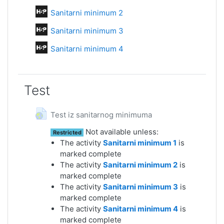
Interactive Content
Sanitarni minimum 2
Interactive Content
Sanitarni minimum 3
Interactive Content
Sanitarni minimum 4
Test
URL
Test iz sanitarnog minimuma
Not available unless:
Restricted
The activity
Sanitarni minimum 1
is
marked complete
The activity
Sanitarni minimum 2
is
marked complete
The activity
Sanitarni minimum 3
is
marked complete
The activity
Sanitarni minimum 4
is
marked complete