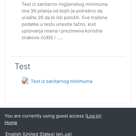
Test iz sanitarno-higijenskog minimuma
ima 36 pitanja od kojih je potrebno da
uradite 26 da bi isti položili. Sve tražene
podatke u testu unesite tačno, kod
upisivanja imena i prezimena koristite
znakove čćđžš i .....
Test
Quiz
Test iz sanitarnog minimuma
You are currently using guest access (
Log in
)
Home
English (United States) ‎(en_us)‎