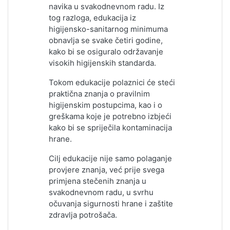
navika u svakodnevnom radu. Iz
tog razloga, edukacija iz
higijensko-sanitarnog minimuma
obnavlja se svake četiri godine,
kako bi se osiguralo održavanje
visokih higijenskih standarda.
Tokom edukacije polaznici će steći
praktična znanja o pravilnim
higijenskim postupcima, kao i o
greškama koje je potrebno izbjeći
kako bi se spriječila kontaminacija
hrane.
Cilj edukacije nije samo polaganje
provjere znanja, već prije svega
primjena stečenih znanja u
svakodnevnom radu, u svrhu
očuvanja sigurnosti hrane i zaštite
zdravlja potrošača.