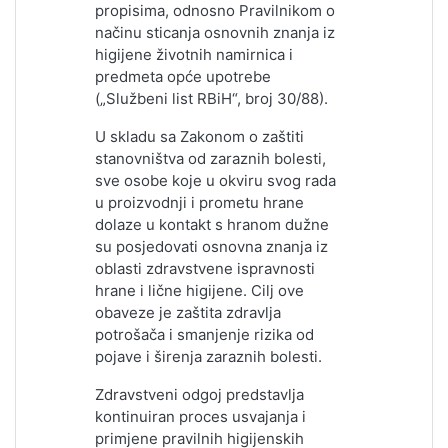
propisima, odnosno Pravilnikom o
načinu sticanja osnovnih znanja iz
higijene životnih namirnica i
predmeta opće upotrebe
(„Službeni list RBiH“, broj 30/88).
U skladu sa Zakonom o zaštiti
stanovništva od zaraznih bolesti,
sve osobe koje u okviru svog rada
u proizvodnji i prometu hrane
dolaze u kontakt s hranom dužne
su posjedovati osnovna znanja iz
oblasti zdravstvene ispravnosti
hrane i lične higijene. Cilj ove
obaveze je zaštita zdravlja
potrošača i smanjenje rizika od
pojave i širenja zaraznih bolesti.
Zdravstveni odgoj predstavlja
kontinuiran proces usvajanja i
primjene pravilnih higijenskih