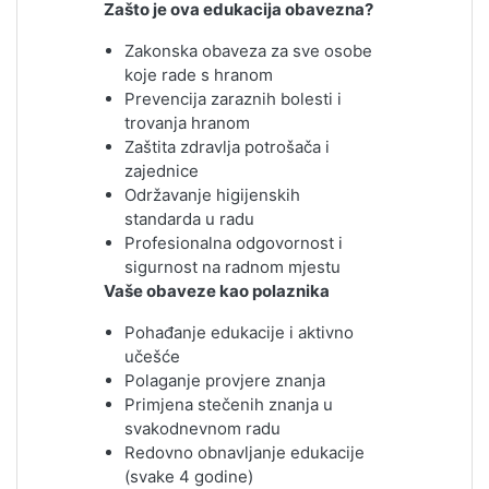
Zašto je ova edukacija obavezna?
Zakonska obaveza za sve osobe
koje rade s hranom
Prevencija zaraznih bolesti i
trovanja hranom
Zaštita zdravlja potrošača i
zajednice
Održavanje higijenskih
standarda u radu
Profesionalna odgovornost i
sigurnost na radnom mjestu
Vaše obaveze kao polaznika
Pohađanje edukacije i aktivno
učešće
Polaganje provjere znanja
Primjena stečenih znanja u
svakodnevnom radu
Redovno obnavljanje edukacije
(svake 4 godine)